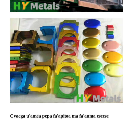
C
vaega u'amea pepa fa'apitoa ma fa'auma eseese