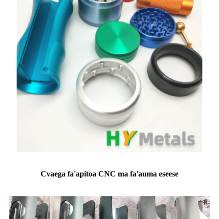
C
vaega fa'apitoa CNC ma fa'auma eseese