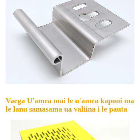
Vaega U'amea mai le u'amea kaponi ma
le lanu samasama ua valiina i le pauta