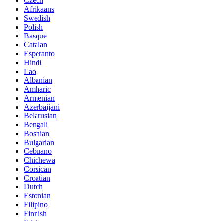
Czech
Afrikaans
Swedish
Polish
Basque
Catalan
Esperanto
Hindi
Lao
Albanian
Amharic
Armenian
Azerbaijani
Belarusian
Bengali
Bosnian
Bulgarian
Cebuano
Chichewa
Corsican
Croatian
Dutch
Estonian
Filipino
Finnish