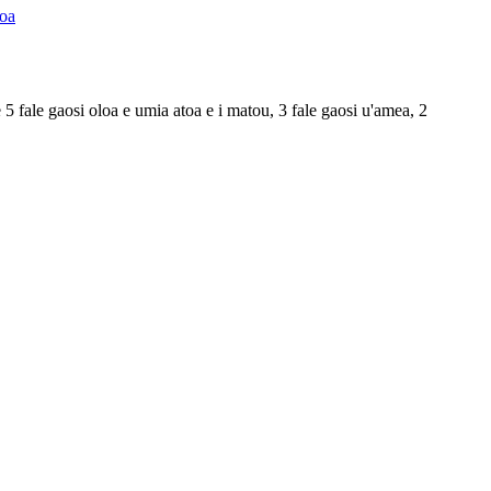
toa
 5 fale gaosi oloa e umia atoa e i matou, 3 fale gaosi u'amea, 2