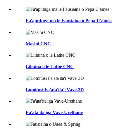
Fa'aputuga ma le Fausiaina o Pepa U'amea
Masini CNC
Liliuina o le Lathe CNC
Lomitusi Fa'ata'ita'i Vave-3D
Fa'ata'ita'iga Vave-Urethane