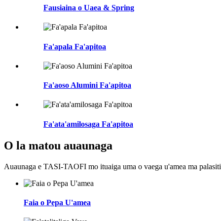
Fausiaina o Uaea & Spring
Fa'apala Fa'apitoa
Fa'aoso Alumini Fa'apitoa
Fa'ata'amilosaga Fa'apitoa
O la matou auaunaga
Auaunaga e TASI-TAOFI mo ituaiga uma o vaega u'amea ma palasitika fa'
Faia o Pepa U'amea