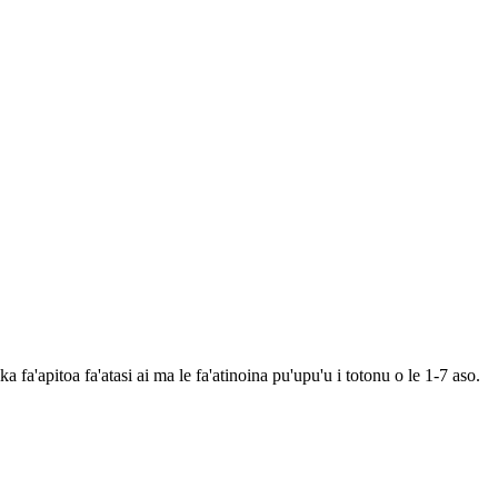
apitoa fa'atasi ai ma le fa'atinoina pu'upu'u i totonu o le 1-7 aso.