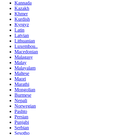
Kannada
Kazakh
Khmer
Kurdish
Kyrgyz
Latin
Latvian
Lithuanian
Luxembou..
Macedonian
Malagasy
Malay
Malayalam
Maltese
Maori
Marathi
Mongolian
Burmese
Nepali
Norwegian
Pashto
Persian
Punjabi
Serbian
Sesotho