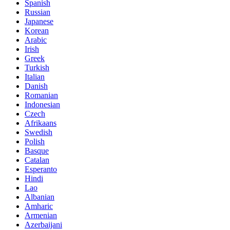
Spanish
Russian
Japanese
Korean
Arabic
Irish
Greek
Turkish
Italian
Danish
Romanian
Indonesian
Czech
Afrikaans
Swedish
Polish
Basque
Catalan
Esperanto
Hindi
Lao
Albanian
Amharic
Armenian
Azerbaijani