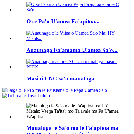
O se Pa'u U'amea Fa'apitoa...
Auaunaga Fa'amama U'amea Sa'o...
Masini CNC sa'o maualuga...
Maualuga le Sa'o ma le Fa'apitoa ma