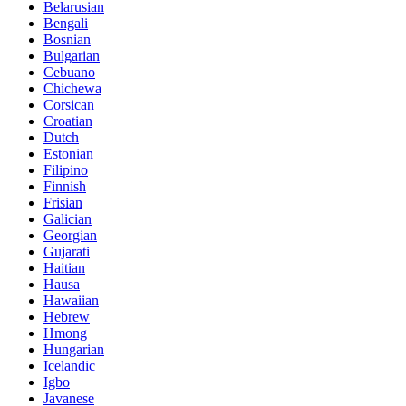
Belarusian
Bengali
Bosnian
Bulgarian
Cebuano
Chichewa
Corsican
Croatian
Dutch
Estonian
Filipino
Finnish
Frisian
Galician
Georgian
Gujarati
Haitian
Hausa
Hawaiian
Hebrew
Hmong
Hungarian
Icelandic
Igbo
Javanese