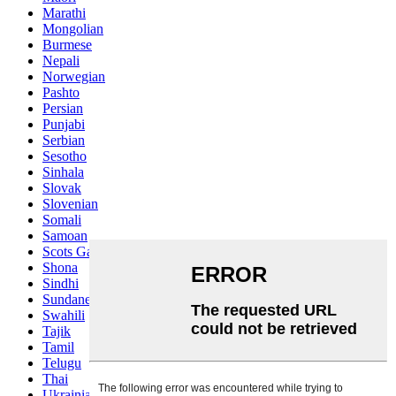
Marathi
Mongolian
Burmese
Nepali
Norwegian
Pashto
Persian
Punjabi
Serbian
Sesotho
Sinhala
Slovak
Slovenian
Somali
Samoan
Scots Gaelic
Shona
Sindhi
Sundanese
Swahili
Tajik
Tamil
Telugu
Thai
Ukrainian