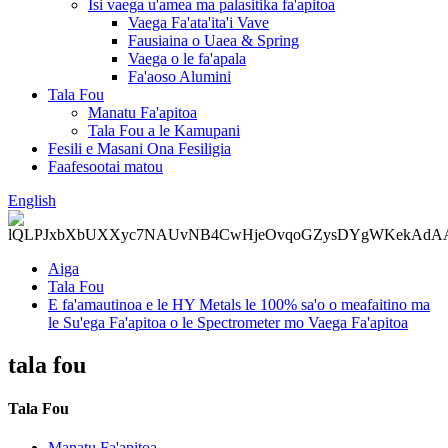
Isi vaega u'amea ma palasitika fa'apitoa
Vaega Fa'ata'ita'i Vave
Fausiaina o Uaea & Spring
Vaega o le fa'apala
Fa'aoso Alumini
Tala Fou
Manatu Fa'apitoa
Tala Fou a le Kamupani
Fesili e Masani Ona Fesiligia
Faafesootai matou
English
Aiga
Tala Fou
E fa'amautinoa e le HY Metals le 100% sa'o o meafaitino ma
le Su'ega Fa'apitoa o le Spectrometer mo Vaega Fa'apitoa
tala fou
Tala Fou
Manatu Fa'apitoa