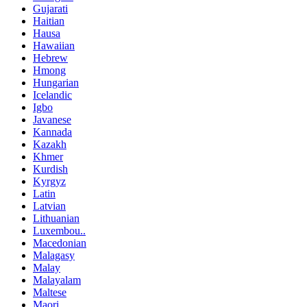
Gujarati
Haitian
Hausa
Hawaiian
Hebrew
Hmong
Hungarian
Icelandic
Igbo
Javanese
Kannada
Kazakh
Khmer
Kurdish
Kyrgyz
Latin
Latvian
Lithuanian
Luxembou..
Macedonian
Malagasy
Malay
Malayalam
Maltese
Maori