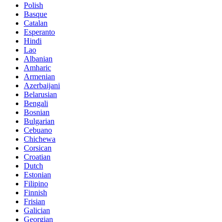
Polish
Basque
Catalan
Esperanto
Hindi
Lao
Albanian
Amharic
Armenian
Azerbaijani
Belarusian
Bengali
Bosnian
Bulgarian
Cebuano
Chichewa
Corsican
Croatian
Dutch
Estonian
Filipino
Finnish
Frisian
Galician
Georgian