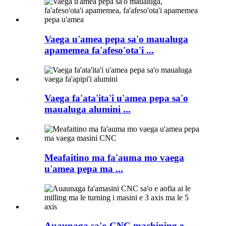
Vaega u'amea pepa sa'o maualuga
apamemea fa'afeso'ota'i ...
Vaega fa'ata'ita'i u'amea pepa sa'o
maualuga alumini ...
Meafaitino ma fa'auma mo vaega
u'amea pepa ma ...
Auaunaga sa'o CNC machining e