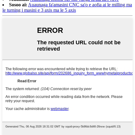
Sosoo ai:
Auaunaga fa'amasini CNC sa'o e aofia ai le milling ma
le turning i masini e 3 axis ma le 5 axis