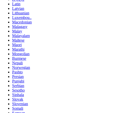
Latin
Latvian
Lithuanian
Luxembou..
Macedonian
Malagasy
Malay
Malayalam
Maltese
Maori
Marathi
Mongolian
Burmese
Nepali
Norwegian
Pashto
Persian
Punjabi
Serbian
Sesotho
Sinhala
Slovak
Slovenian
Somali
Samoan