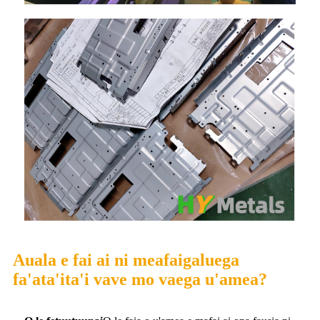
Auala e fai ai ni meafaigaluega
fa'ata'ita'i vave mo vaega u'amea?