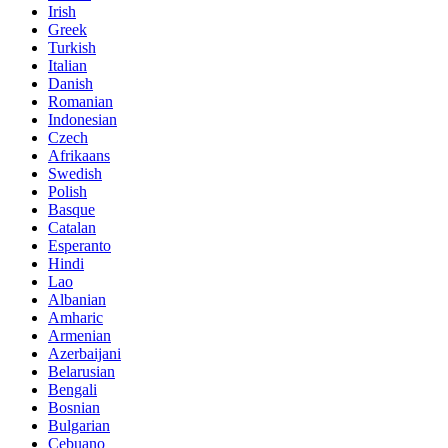
Irish
Greek
Turkish
Italian
Danish
Romanian
Indonesian
Czech
Afrikaans
Swedish
Polish
Basque
Catalan
Esperanto
Hindi
Lao
Albanian
Amharic
Armenian
Azerbaijani
Belarusian
Bengali
Bosnian
Bulgarian
Cebuano